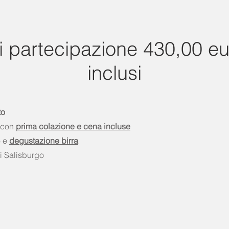
i partecipazione 430,00 eu
inclusi
to
o con
prima colazione e cena incluse
o e
degustazione birra
di Salisburgo