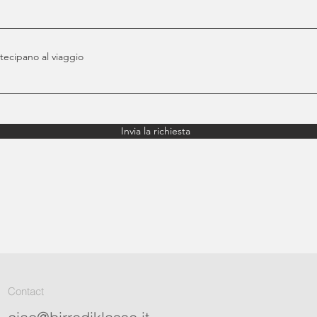
ecipano al viaggio
Invia la richiesta
Contact