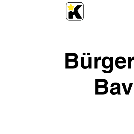
Bürger
Bav