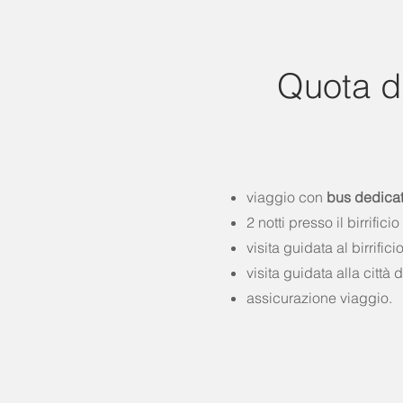
Quota d
viaggio con
bus dedica
2 notti presso il birrifici
visita guidata al birrifici
visita guidata alla città 
assicurazione viaggio.​