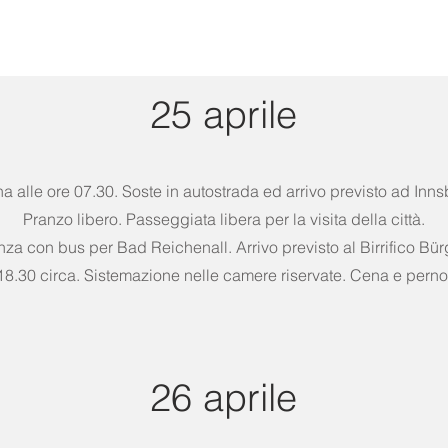
25 aprile
alle ore 07.30. Soste in autostrada ed arrivo previsto ad Innsb
Pranzo libero. Passeggiata libera per la visita della città.
enza con bus per Bad Reichenall. Arrivo previsto al Birrifico B
18.30 circa. Sistemazione nelle camere riservate. Cena e pern
26 aprile