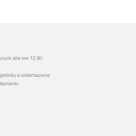
ruck alle ore 12.30.
ürgerbräu e sistemazione
ottamento