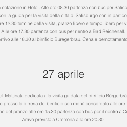
 colazione in Hotel. Alle ore 08.30 partenza con bus per Salis
on la guida per la visita della città di Salisburgo con in particol
re 12.30 termine della visita, pranzo libero e tempo libero per vi
Alle ore 17.30 partenza con bus per rientro a Bad Reichenall.
rrivo alle 18.30 al birrificio Büregerbräu. Cena e pernottamento
27 aprile
l. Mattinata dedicata alla visita guidata del birrificio Bürgerbr
o presso la birreria del birrificio con menù concordato alle ore 
ine del pranzo alle ore 15.30 partenza con bus per il rientro a 
Arrivo previsto a Cremona alle ore 20.30.