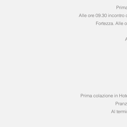
Prima
Alle ore 09.30 incontro c
Fortezza.
Alle o
A
Prima colazione in Hote
Pranz
Al term