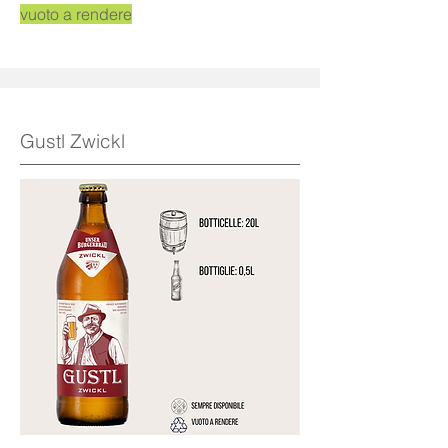
vuoto a rendere
Gustl Zwickl