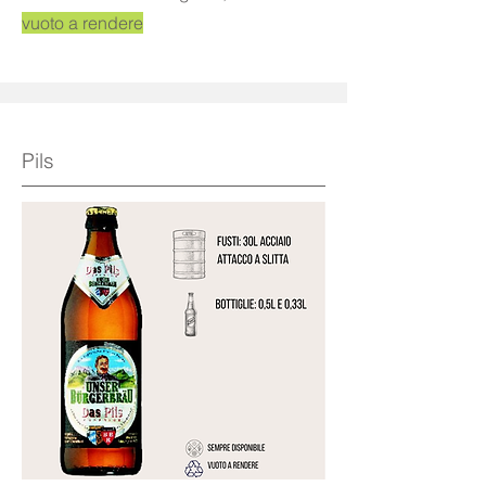
vuoto a rendere
Pils