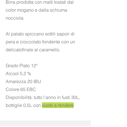
Birra prodotta con malti tostati dal
color mogano e dalla schiuma
nocciola.
Al palato spiccano sottili sapori di
pera e cioccolato fondente con un
delicatofinale al caramello.
Grado Plato 12°
Alcool 5,2 %
Amarezza 20 IBU
Colore 65 EBC
Disponibilità: tutto l'anno in fusti 30L,
bottiglie 0,5L con
vuoto a rendere