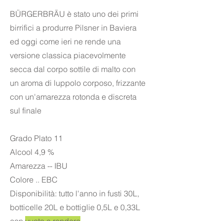
BÜRGERBRÄU è stato uno dei primi
birrifici a produrre Pilsner in Baviera
ed oggi come ieri ne rende una
versione classica piacevolmente
secca dal corpo sottile di malto con
un aroma di luppolo corposo, frizzante
con un'amarezza rotonda e discreta
sul finale
Grado Plato 11
Alcool 4,9 %
Amarezza -- IBU
Colore .. EBC
Disponibilità: tutto l'anno in fusti 30L,
botticelle 20L e bottiglie 0,5L e 0,33L