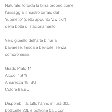
Naturale, torbida la birra proprio come
l'assaggia il mastro birraio dal
"rubinetto" (detto appunto "Zwickl")
della botte di stazionamento.
Vero gioiello dell'arte birraria
bavarese, fresca e bevibile, senza
compromessi.
Grado Plato 11°
Alcool 4,9 %
Amarezza 18 IBU
Colore 8 EBC
Disponibilità: tutto l'anno in fusti 30L,
botticelle 20L e bottiglie 0,5L con