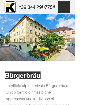
+39 344 2967758
Bürgerbräu
Il birrificio alpino privato Bürgerbräu è
l'unico birrificio rimasto che
rappresenta una tradizione di