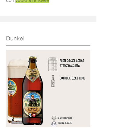
con
vuoto a rendere
Dunkel