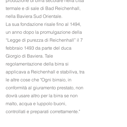
produzione di birra secolare nella città
termale e di sale di Bad Reichenhall,
nella Baviera Sud Orientale.
La sua fondazione risale fino al 1494,
un anno dopo la
promulgazione della
“Legge di purezza di Reichenhall” il 7
febbraio 1493 da parte del duca
Giorgio di Baviera. Tale
regolamentazione della birra si
applicava a Reichenhall e stabiliva, tra
le altre cose che "Ogni birraio, in
conformità al giuramento prestato, non
dovrà usare altro per la birra se non
malto, acqua e luppolo buoni,
controllati e preparati correttamente."