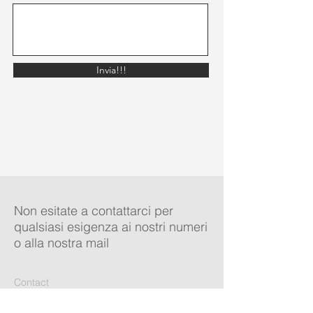
Invia!!!
Non esitate a contattarci per
qualsiasi esigenza ai nostri numeri
o alla nostra mail
Contact
ciao@birrediklasse.it