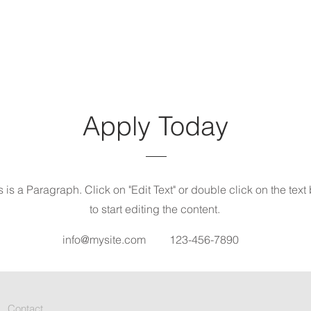
Apply Today
s is a Paragraph. Click on "Edit Text" or double click on the text
to start editing the content.
info@mysite.com
123-456-7890
Contact