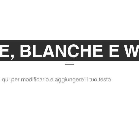
+39 344 2967758
E, BLANCHE E W
 qui per modificarlo e aggiungere il tuo testo.