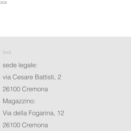
 box
Sedi
sede legale:
via Cesare Battisti, 2
26100 Cremona
Magazzino:
Via della Fogarina, 12
26100 Cremona