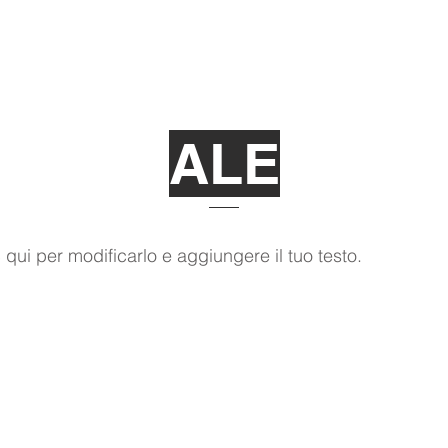
+39 344 2967758
ALE
 qui per modificarlo e aggiungere il tuo testo.