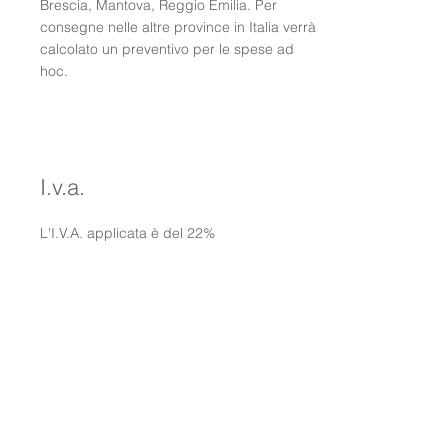
Brescia, Mantova, Reggio Emilia. Per
consegne nelle altre province in Italia verrà
calcolato un preventivo per le spese ad
hoc.
I.v.a.
L'I.V.A. applicata è del 22%