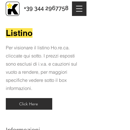
+39 344 2967758
Listino
Per visionare il listino Ho.re.ca.
cliccate qui sotto. I prezzi esposti
sono esclusi di i.v.a. e cauzioni sul
vuoto a rendere, per maggiori
specifiche vedere sotto il box
informazioni.
Click Here