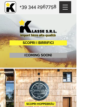
+39 344 2967758
SCOPRI I BIRRIFICI
(COMING SOON)
SCOPRI HOPPEBRÄU