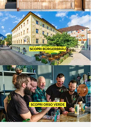
SCOPRI BÜRGERBRÄU
SCOPRI ORSO VERDE